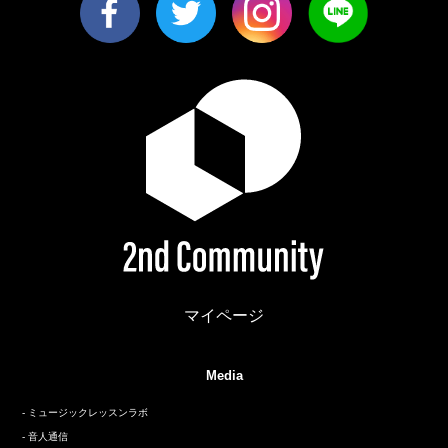
マイページ
Media
ミュージックレッスンラボ
音人通信