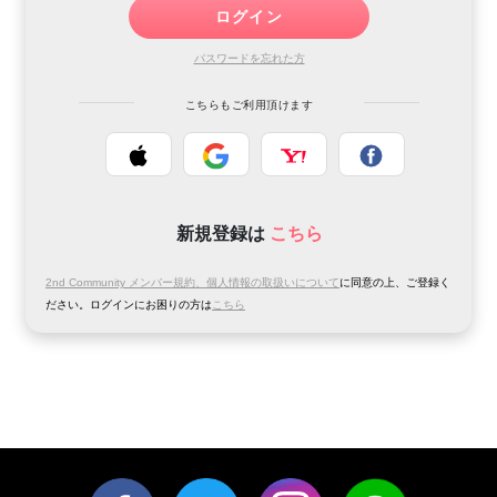
ログイン
パスワードを忘れた方
こちらもご利用頂けます
新規登録は
こちら
2nd Community メンバー規約、個人情報の取扱いについて
に同意の上、ご登録く
ださい。
ログインにお困りの方は
こちら